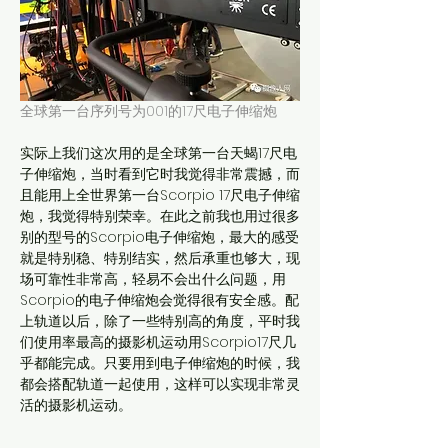
全球第一台序列号为001的17尺电子伸缩炮
实际上我们这次用的是全球第一台天蝎17尺电
子伸缩炮，当时看到它时我觉得非常震撼，而
且能用上全世界第一台Scorpio 17尺电子伸缩
炮，我觉得特别荣幸。在此之前我也用过很多
别的型号的Scorpio电子伸缩炮，最大的感受
就是特别稳、特别结实，然后承重也够大，现
场可靠性非常高，轻易不会出什么问题，用
Scorpio的电子伸缩炮会觉得很有安全感。配
上轨道以后，除了一些特别高的角度，平时我
们使用率最高的摄影机运动用Scorpio17尺几
乎都能完成。只要用到电子伸缩炮的时候，我
都会搭配轨道一起使用，这样可以实现非常灵
活的摄影机运动。