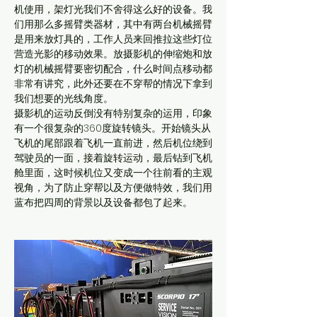
机使用，架灯光我们不舍得这么好的设备。我
们用那么多摇臂类器材，其中有两台机械摇臂
是用来放灯具的，工作人员来回推拉这些灯位
营造光影的移动效果。放摄影机的伸缩炮和放
灯的机械摇臂要密切配合，什么时间点移动都
非常有讲究，此外还要在不穿帮的情况下拿到
我们想要的光线角度。
摄影机的运动反倒没有特别复杂的运用，印象
有一个很复杂的360度旋转镜头。开始镜头从
飞机的尾部跟着飞机一直前进，然后机位绕到
驾驶员的一面，接着旋转运动，最后钻到飞机
舱里面，这时候机位又变成一个往前看的主观
视角，为了防止穿帮以及方便做特效，我们用
蓝布把四周的背景以及设备都包了起来。