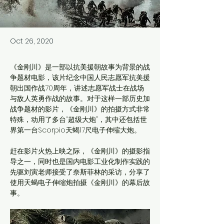
Oct 26, 2020
《金刚川》是一部以抗美援朝故事为背景的战
争题材电影，该片纪念中国人民志愿军抗美援
朝出国作战70周年，讲述志愿军战士在战场
与敌人英勇作战的故事。对于这样一部历史加
战争题材的影片，《金刚川》的拍摄方式非常
特殊，动用了多台“超级大炮”，其中还包括世
界第一台Scorpio天蝎17尺电子伸缩大炮。
赶在影片火热上映之际，《金刚川》的摄影指
导之一，同时也是国内电影工业化制作实践的
先驱刘寅老师接受了奈斯菲林的采访，分享了
使用天蝎电子伸缩炮拍摄《金刚川》的幕后故
事。