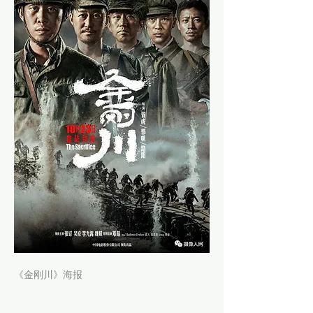
《金刚川》海报