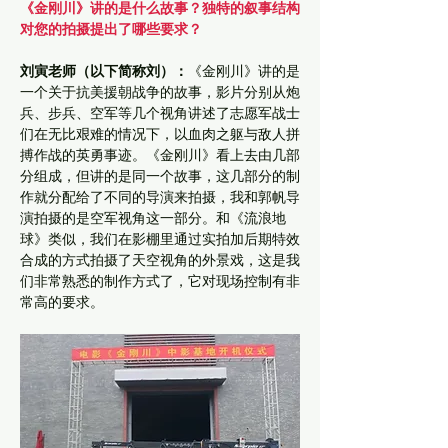
《金刚川》讲的是什么故事？独特的叙事结构
对您的拍摄提出了哪些要求？
刘寅老师（以下简称刘）：
《金刚川》讲的是
一个关于抗美援朝战争的故事，影片分别从炮
兵、步兵、空军等几个视角讲述了志愿军战士
们在无比艰难的情况下，以血肉之躯与敌人拼
搏作战的英勇事迹。《金刚川》看上去由几部
分组成，但讲的是同一个故事，这几部分的制
作就分配给了不同的导演来拍摄，我和郭帆导
演拍摄的是空军视角这一部分。和《流浪地
球》类似，我们在影棚里通过实拍加后期特效
合成的方式拍摄了天空视角的外景戏，这是我
们非常熟悉的制作方式了，它对现场控制有非
常高的要求。