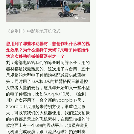
《金刚川》中影基地开机仪式
您用到了哪些移动器材，想创作出什么样的视
觉效果？为什么选择了天蝎17尺电子伸缩炮作
为这次移动机械拍摄器材之一？
刘：
这部电影给我们的筹备时间并不长，用的
器材都是我最熟悉的。这次用了两台四、五十
尺规格的大型电子伸缩炮搭配减震头或遥控
头，同时用了16米和8米的摇臂搭配三轴遥控
头或者大疆的云台，这几年开始加入一些小型
的电子伸缩炮，比如Scorpio 10尺。《金刚
川》这次还用了一台全新的Scorpio 17尺，
Scorpio 17尺用起来特别方便，承重也足够
大，可以装我们的大机器使用。我们这次拍摄
的内容都是天上的飞机素材，在棚里拍摄的时
候地面上有一个6轴的震动平台，演员在道具
飞机里完成表演，跟《流浪地球》拍摄时类