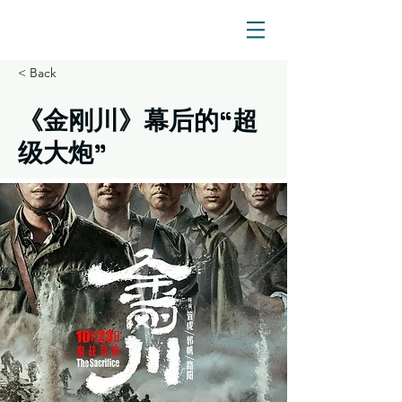
< Back
《金刚川》幕后的“超
级大炮”